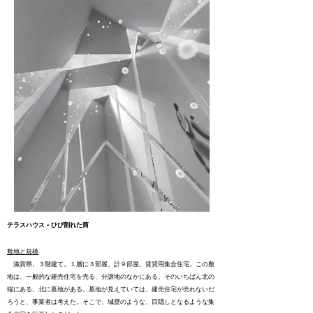
テラスハウス - ひび割れた筒
敷地と規模
滋賀県。３階建て。１層に３部屋、計９部屋。賃貸用集合住宅。この敷
地は、一般的な建売住宅を売る、分譲地のなかにある。そのいちばん北の
端にある。北に墓地がある。墓地が見えていては、建売住宅が売れないだ
ろうと、事業者は考えた。そこで、城壁のような、目隠しとなるような集