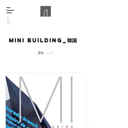
E
N
mini building_
韓国
戻る