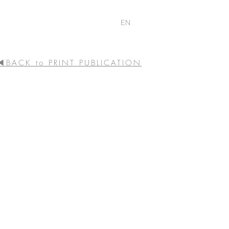
EN
◀BACK to PRINT PUBLICATION