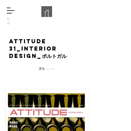
E
N
Attitude
31_Interior
Design_
ポルトガル
戻る